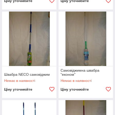
Ціну уточнюйте
Ціну уточнюйте
Самовіджимна швабра
Швабра NECO самовіджим
"економ"
Немає в наявності
Немає в наявності
Ціну уточнюйте
Ціну уточнюйте