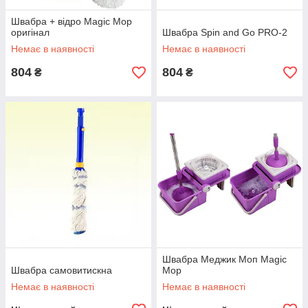
Швабра + відро Magic Mop
оригінал
Швабра Spin and Go PRO-2
Немає в наявності
Немає в наявності
804
804
₴
₴
Швабра Меджик Моп Magic
Швабра самовитискна
Mop
Немає в наявності
Немає в наявності