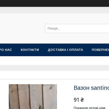
РО НАС
КОНТАКТИ
ДОСТАВКА І ОПЛАТА
ПОВЕРНЕ
Вазон santin
91 ₴
Показати оптові ціни