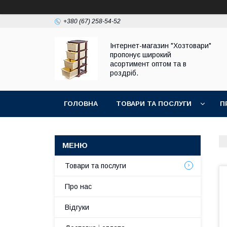
+380 (67) 258-54-52
Інтернет-магазин "Хозтовари"
пропонує широкий
асортимент оптом та в
роздріб.
ГОЛОВНА
ТОВАРИ ТА ПОСЛУГИ
П
Товари та послуги
Про нас
Відгуки