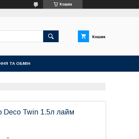
Кошик
Кошик
ННЯ ТА ОБМІН
o Deco Twin 1.5л лайм