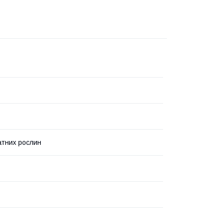
атних рослин