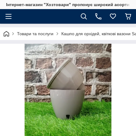
Інтернет-магазин "Хозтовари" пропонує широкий асортимен
Товари та послуги
Кашпо для орхідей, квіткові вазони S