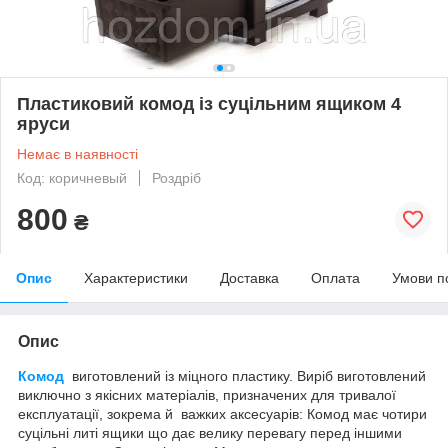
Пластиковий комод із суцільним ящиком 4
яруси
Немає в наявності
Код: коричневый
Роздріб
800
₴
Опис
Характеристики
Доставка
Оплата
Умови п
Опис
Комод
виготовлений із міцного пластику. Виріб виготовлений
виключно з якісних матеріалів, призначених для тривалої
експлуатації, зокрема й важких аксесуарів: Комод має чотири
суцільні литі ящики що дає велику перевагу перед іншими