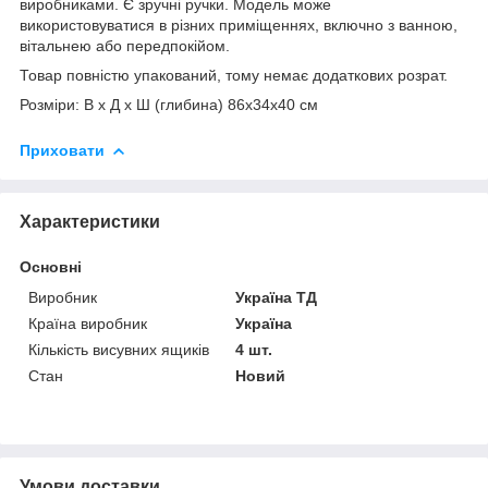
виробниками. Є зручні ручки. Модель може
використовуватися в різних приміщеннях, включно з ванною,
вітальнею або передпокійом.
Товар повністю упакований, тому немає додаткових розрат.
Розміри: В х Д х Ш (глибина) 86х34х40 см
Приховати
Характеристики
Основні
Виробник
Україна ТД
Країна виробник
Україна
Кількість висувних ящиків
4 шт.
Стан
Новий
Умови доставки