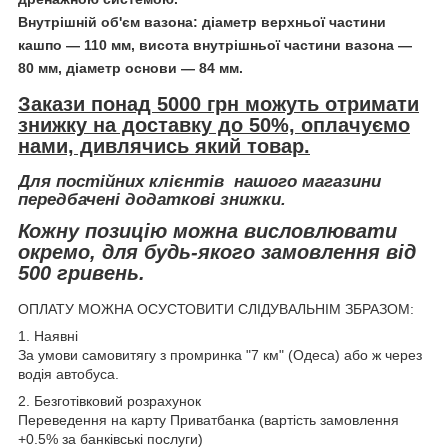
Внутрішній об'єм вазона: діаметр верхньої частини
кашпо — 110 мм, висота внутрішньої частини вазона —
80 мм, діаметр основи — 84 мм.
Закази понад 5000 грн можуть отримати
знижку на доставку до 50%, оплачуємо
нами, дивлячись який товар.
Для постійних клієнтів нашого магазини
передбачені додаткові знижки.
Кожну позицію можна висловлювати
окремо, для будь-якого замовлення від
500 гривень.
ОПЛАТУ МОЖНА ОСУСТОВИТИ СЛІДУВАЛЬНІМ ЗБРАЗОМ:
1. Наявні
За умови самовитягу з промринка "7 км" (Одеса) або ж через
водія автобуса.
2. Безготівковий розрахунок
Переведення на карту Приватбанка (вартість замовлення
+0.5% за банківські послуги)