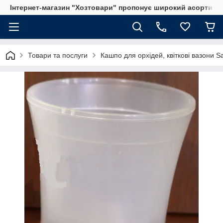
Інтернет-магазин "Хозтовари" пропонує широкий асортимен
Товари та послуги
Кашпо для орхідей, квіткові вазони S