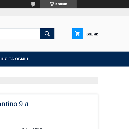
Кошик
Кошик
ННЯ ТА ОБМІН
ntino 9 л