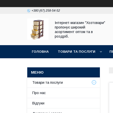
+380 (67) 258-54-52
Інтернет-магазин "Хозтовари"
пропонує широкий
асортимент оптом та в
роздріб.
ГОЛОВНА
ТОВАРИ ТА ПОСЛУГИ
П
Товари та послуги
Про нас
Відгуки