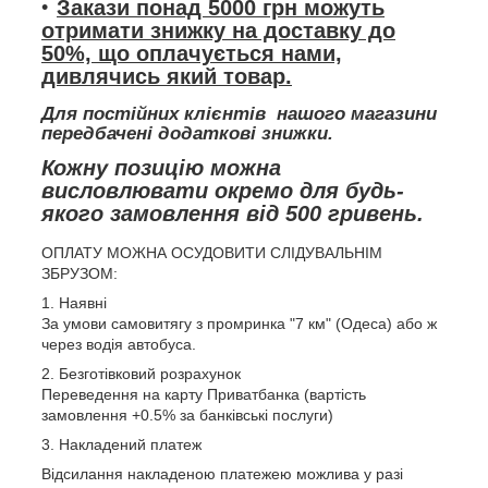
Закази понад 5000 грн можуть
отримати знижку на доставку до
50%, що оплачується нами,
дивлячись який товар.
Для постійних клієнтів нашого магазини
передбачені додаткові знижки.
Кожну позицію можна
висловлювати окремо для будь-
якого замовлення від 500 гривень.
ОПЛАТУ МОЖНА ОСУДОВИТИ СЛІДУВАЛЬНІМ
ЗБРУЗОМ:
1. Наявні
За умови самовитягу з промринка "7 км" (Одеса) або ж
через водія автобуса.
2. Безготівковий розрахунок
Переведення на карту Приватбанка (вартість
замовлення +0.5% за банківські послуги)
3. Накладений платеж
Відсилання накладеною платежею можлива у разі