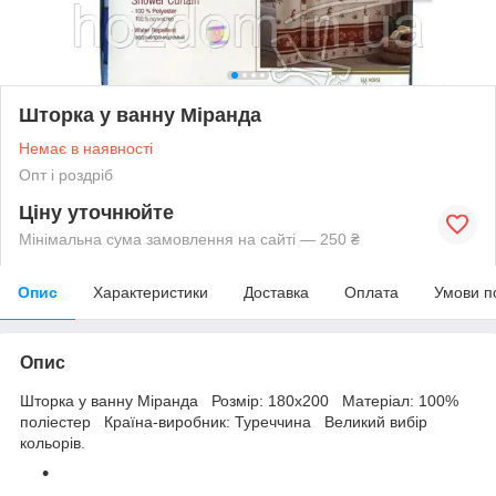
Шторка у ванну Міранда
Немає в наявності
Опт і роздріб
Ціну уточнюйте
Мінімальна сума замовлення на сайті — 250 ₴
Опис
Характеристики
Доставка
Оплата
Умови п
Опис
Шторка у ванну Міранда Розмір: 180х200 Матеріал: 100%
поліестер Країна-виробник: Туреччина Великий вибір
кольорів.