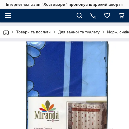
Інтернет-магазин "Хозтовари" пропонує широкий асортимен
Товари та послуги
Для ванної та туалету
Йорж, сидін