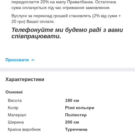
передоплаття 20% на мапу Приватбанка. Остаточна
сума оплачується під час отримання замовлення.
Вуслуги за переклад грошей становлять (2% від суми +
20 грн) Вашої оплати.
Телефонуйте ми будемо раді з вами
співпрацювати.
Приховати
Характеристики
Основні
Висота
180 см
Колір
Різні кольори
Матеріал
Поліестер
Ширина
200 см
Країна виробник
Туреччина