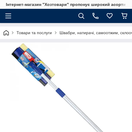
Інтернет-магазин "Хозтовари" пропонує широкий асортимен
Товари та послуги
Швабри, натирачі, самоотжим, склооч