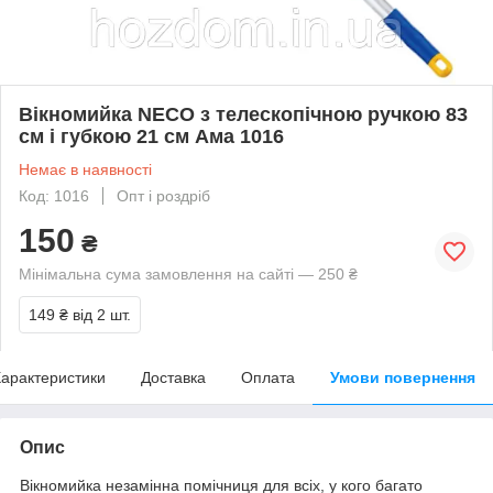
Вікномийка NECO з телескопічною ручкою 83
см і губкою 21 см Ама 1016
Немає в наявності
Код: 1016
Опт і роздріб
150
₴
Мінімальна сума замовлення на сайті — 250 ₴
149 ₴
від 2 шт.
арактеристики
Доставка
Оплата
Умови повернення
Опис
Вікномийка незамінна помічниця для всіх, у кого багато