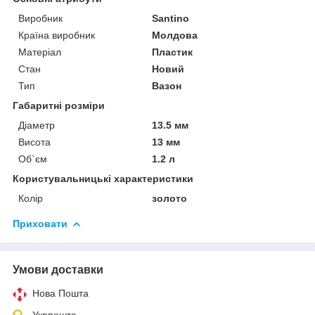
Виробник
Santino
Країна виробник
Молдова
Матеріал
Пластик
Стан
Новий
Тип
Вазон
Габаритні розміри
Діаметр
13.5 мм
Висота
13 мм
Об`єм
1.2 л
Користувальницькі характеристики
Колір
золото
Приховати
Умови доставки
Нова Пошта
Укрпошта