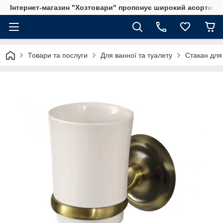
Інтернет-магазин "Хозтовари" пропонує широкий асортимен
Товари та послуги
Для ванної та туалету
Стакан для