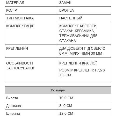
МАТЕРІАЛ
ЗАМАК
КОЛІР
БРОНЗА
ТИП МОНТАЖА
НАСТЕННЫЙ
КОМПЛЕКТАЦІЯ
КОМПЛЕКТ КРЕПЛЕЙ,
СТАКАН-КЕРАМИКА,
ТЕРЖИВАЛЬНИЙ ДЛЯ
СТАКАНА
КРЕПЛЕННЯ
ДВА ДЮБЕЛЯ ПІД СВЕРЛО
6ММ, МІЖУ НІМИ 30 ММ
ОСОБЛИВОСТІ
КРЕПЛЕННЯ КРАГЛОЇ,
ЗАСТОСУВАННЯ
РОЗМІР КРЕПЛЕННЯ 7,5 Х
7,5 СМ
Розміри
Висота
10,0 СМ
Довжина:
8, 0 СМ
Ширина
12,0 СМ