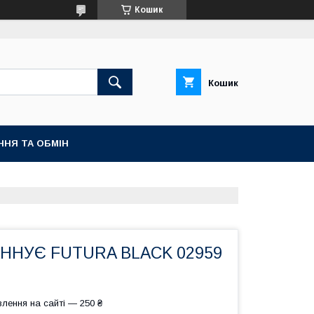
Кошик
Кошик
ННЯ ТА ОБМІН
АННУЄ FUTURA BLACK 02959
лення на сайті — 250 ₴