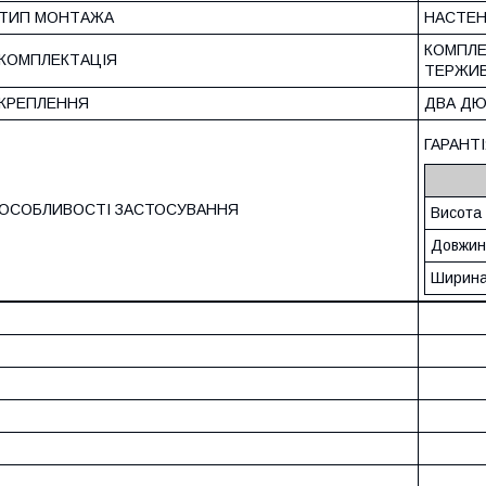
ТИП МОНТАЖА
НАСТЕ
КОМПЛЕ
КОМПЛЕКТАЦІЯ
ТЕРЖИВ
КРЕПЛЕННЯ
ДВА ДЮ
ГАРАНТ
ОСОБЛИВОСТІ ЗАСТОСУВАННЯ
Висота
Довжин
Ширин