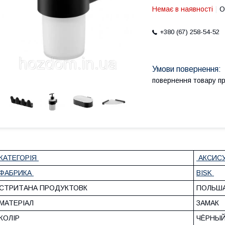
Немає в наявності
О
+380 (67) 258-54-52
повернення товару п
КАТЕГОРІЯ
АКСИСУ
ФАБРИКА
BISK
СТРИТАНА ПРОДУКТОВК
ПОЛЬШ
МАТЕРІАЛ
ЗАМАК
КОЛІР
ЧЁРНЫ