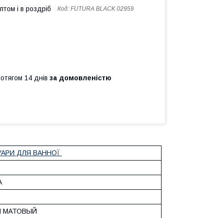
птом і в роздріб
Код:
FUTURA BLACK 02959
ротягом 14 днів
за домовленістю
АРИ ДЛЯ ВАННОЇ
А
Й МАТОВЫЙ