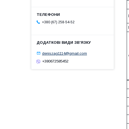
+380 (67) 258-54-52
deniszag1114@gmail.com
+380672585452