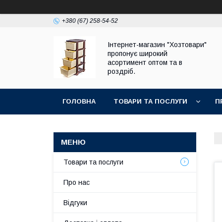
+380 (67) 258-54-52
Інтернет-магазин "Хозтовари"
пропонує широкий
асортимент оптом та в
роздріб.
ГОЛОВНА
ТОВАРИ ТА ПОСЛУГИ
П
Товари та послуги
Про нас
Відгуки