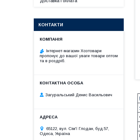
Доставка і оплата
КОНТАКТИ
Інтернет-магазин Хозтовари
пропонує до вашої уваги товари оптом
та в роздріб.
Загуральський Денис Васильович
65122, вул. Сім'ї Глодан, буд.57,
Одеса, Україна