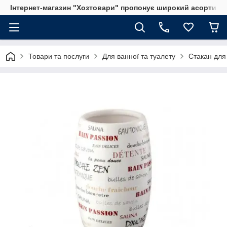
Інтернет-магазин "Хозтовари" пропонує широкий асортимен
Товари та послуги
Для ванної та туалету
Стакан для