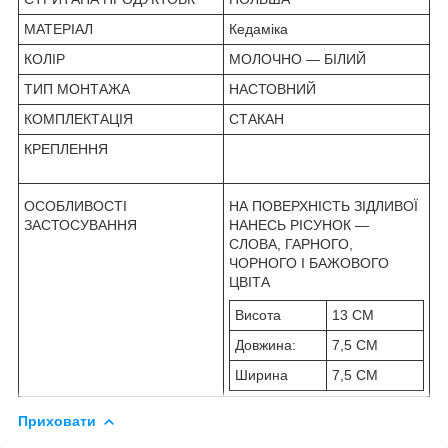
МАТЕРІАЛ
Кедаміка
КОЛІР
МОЛОЧНО — БІЛИЙ
ТИП МОНТАЖА
НАСТОВНИЙ
КОМПЛЕКТАЦІЯ
СТАКАН
КРЕПЛЕННЯ
ОСОБЛИВОСТІ
НА ПОВЕРХНІСТЬ ЗІДЛИВОЇ
ЗАСТОСУВАННЯ
НАНЕСЬ РІСУНОК —
СЛОВА, ГАРНОГО,
ЧОРНОГО І БАЖОВОГО
ЦВІТА
Висота
13 СМ
Довжина:
7,5 СМ
Ширина
7,5 СМ
Приховати