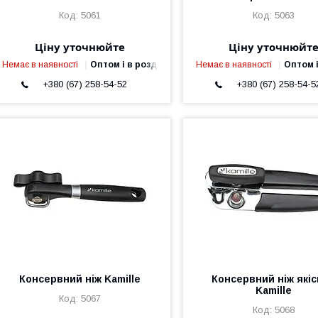
5061
5063
Ціну уточнюйте
Ціну уточнюйт
Немає в наявності
Оптом і в роздріб
Немає в наявності
Оптом і
+380 (67) 258-54-52
+380 (67) 258-54-5
Консервний ніж Kamille
Консервний ніж які
Kamille
5067
5068