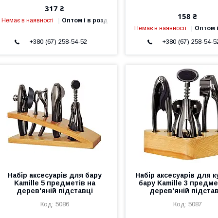
317 ₴
158 ₴
Немає в наявності
Оптом і в роздріб
Немає в наявності
Оптом і
+380 (67) 258-54-52
+380 (67) 258-54-5
Набір аксесуарів для бару
Набір аксесуарів для к
Kamille 5 предметів на
бару Kamille 3 предме
дерев'яній підставці
дерев'яній підста
5086
5087