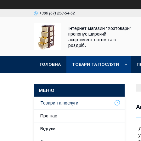
+380 (67) 258-54-52
Інтернет-магазин "Хозтовари"
пропонує широкий
асортимент оптом та в
роздріб.
ГОЛОВНА
ТОВАРИ ТА ПОСЛУГИ
П
Товари та послуги
А
Про нас
Д
Відгуки
у