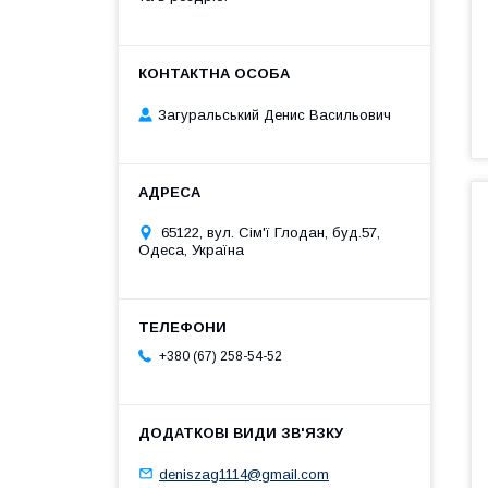
Загуральський Денис Васильович
65122, вул. Сім'ї Глодан, буд.57,
Одеса, Україна
+380 (67) 258-54-52
deniszag1114@gmail.com