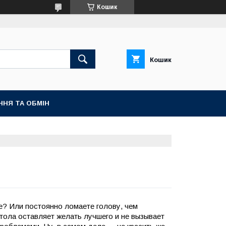
Кошик
Кошик
ННЯ ТА ОБМІН
е? Или постоянно ломаете голову, чем
тола оставляет желать лучшего и не вызывает