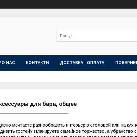
РО НАС
КОНТАКТИ
ДОСТАВКА І ОПЛАТА
ПОВЕРНЕ
ксессуары для бара, общее
авно мечтаете разнообразить интерьер в столовой или на кухн
дивить гостей? Планируете семейное торжество, а убранство с