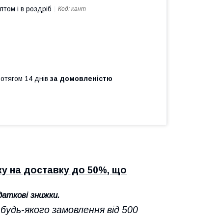
птом і в роздріб
Код:
кант
ротягом 14 днів
за домовленістю
ку на доставку до 50%, що
даткові знижки.
будь-якого замовлення від 500