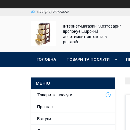
+380 (67) 258-54-52
Інтернет-магазин "Хозтовари"
пропонує широкий
асортимент оптом та в
роздріб.
ГОЛОВНА
ТОВАРИ ТА ПОСЛУГИ
П
Товари та послуги
Про нас
Відгуки