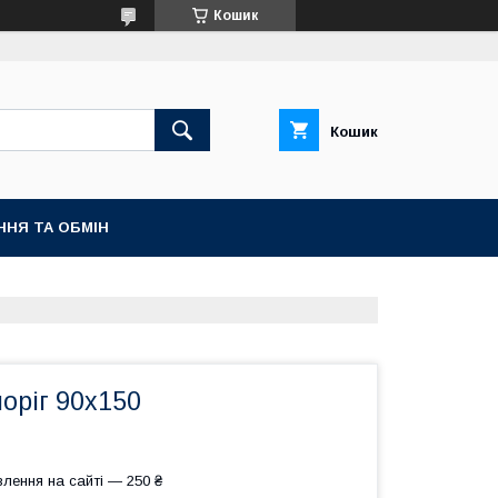
Кошик
Кошик
ННЯ ТА ОБМІН
оріг 90х150
лення на сайті — 250 ₴