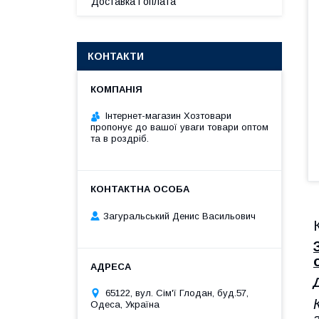
Доставка і оплата
КОНТАКТИ
Інтернет-магазин Хозтовари
пропонує до вашої уваги товари оптом
та в роздріб.
Загуральський Денис Васильович
65122, вул. Сім'ї Глодан, буд.57,
Одеса, Україна