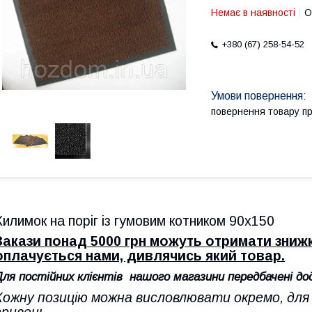
Немає в наявності
О
+380 (67) 258-54-52
повернення товару п
Килимок на поріг із гумовим котником 90х150
Закази понад 5000 грн можуть отримати зниж
оплачується нами, дивлячись який товар.
Для постійних клієнтів нашого магазини передбачені до
Кожну позицію можна висловлювати окремо, для 
гривень.