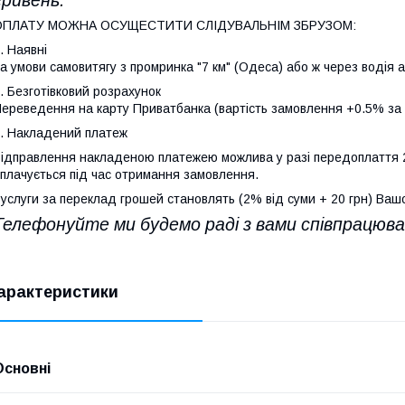
ОПЛАТУ МОЖНА ОСУЩЕСТИТИ СЛІДУВАЛЬНІМ ЗБРУЗОМ:
. Наявні
а умови самовитягу з промринка "7 км" (Одеса) або ж через водія 
. Безготівковий розрахунок
ереведення на карту Приватбанка (вартість замовлення +0.5% за б
. Накладений платеж
ідправлення накладеною платежею можлива у разі передоплаття 
плачується під час отримання замовлення.
услуги за переклад грошей становлять (2% від суми + 20 грн) Вашо
Телефонуйте ми будемо раді з вами співпрацюв
арактеристики
Основні