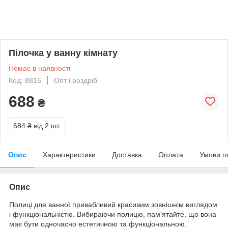
Пілочка у ванну кімнату
Немає в наявності
Код: 8816
Опт і роздріб
688
₴
684 ₴
від 2 шт.
Опис
Характеристики
Доставка
Оплата
Умови п
Опис
Полиці для ванної привабливий красивим зовнішнім виглядом
і функціональністю. Вибираючи полицю, пам'ятайте, що вона
має бути одночасно естетичною та функціональною.