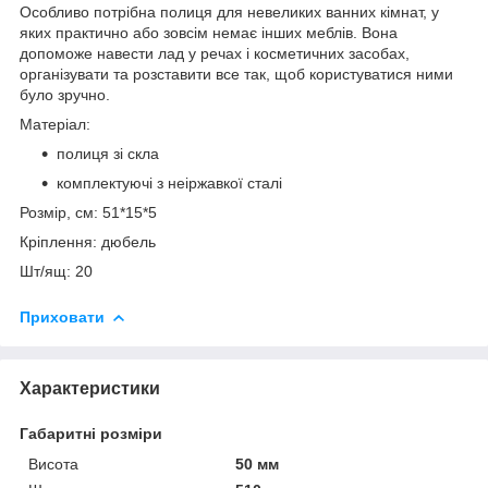
Особливо потрібна полиця для невеликих ванних кімнат, у
яких практично або зовсім немає інших меблів. Вона
допоможе навести лад у речах і косметичних засобах,
організувати та розставити все так, щоб користуватися ними
було зручно.
Матеріал:
полиця зі скла
комплектуючі з неіржавкої сталі
Розмір, см: 51*15*5
Кріплення: дюбель
Шт/ящ: 20
Приховати
Характеристики
Габаритні розміри
Висота
50 мм