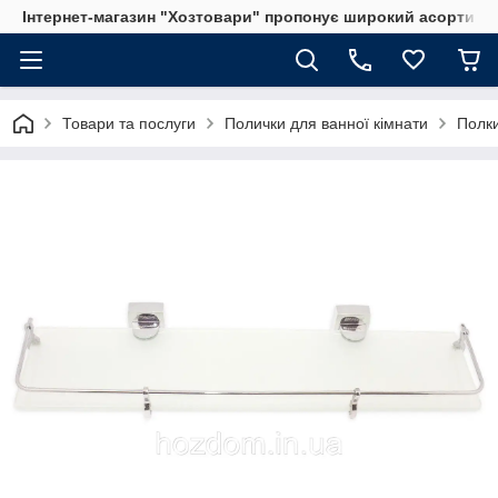
Інтернет-магазин "Хозтовари" пропонує широкий асортимен
Товари та послуги
Полички для ванної кімнати
Полки