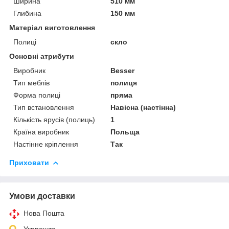
Ширина
510 мм
Глибина
150 мм
Матеріал виготовлення
Полиці
скло
Основні атрибути
Виробник
Besser
Тип меблів
полиця
Форма полиці
пряма
Тип встановлення
Навісна (настінна)
Кількість ярусів (полиць)
1
Країна виробник
Польща
Настінне кріплення
Так
Приховати
Умови доставки
Нова Пошта
Укрпошта