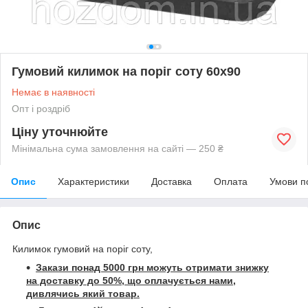
Гумовий килимок на поріг соту 60х90
Немає в наявності
Опт і роздріб
Ціну уточнюйте
Мінімальна сума замовлення на сайті — 250 ₴
Опис
Характеристики
Доставка
Оплата
Умови п
Опис
Килимок гумовий на поріг соту,
Закази понад 5000 грн можуть отримати знижку
на доставку до 50%, що оплачується нами,
дивлячись який товар.