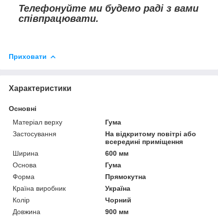
Телефонуйте ми будемо раді з вами
співпрацювати.
Приховати
Характеристики
Основні
Матеріал верху
Гума
Застосування
На відкритому повітрі або
всередині приміщення
Ширина
600 мм
Основа
Гума
Форма
Прямокутна
Країна виробник
Україна
Колір
Чорний
Довжина
900 мм