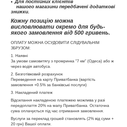
Для постійних клієнтів
нашого магазини передбачені додаткові
знижки.
Кожну позицію можна
висловлювати окремо для будь-
якого замовлення від 500 гривень.
ОПЛАТУ МОЖНА ОСУДОВИТИ СЛІДУВАЛЬНІМ
ЗБРУЗОМ:
1. Наявні
За умови самовитягу з промринка "7 км" (Одеса) або ж
через водія автобуса.
2. Безготівковий розрахунок
Переведення на карту Приватбанка (вартість
замовлення +0.5% за банківські послуги)
3. Накладений платеж
Відсилання накладеною платежею можлива у разі
передоплаття 20% на мапу Приватбанка. Остаточна
сума оплачується під час отримання замовлення.
Вуслуги за переклад грошей становлять (2% від суми +
20 грн) Вашої оплати.