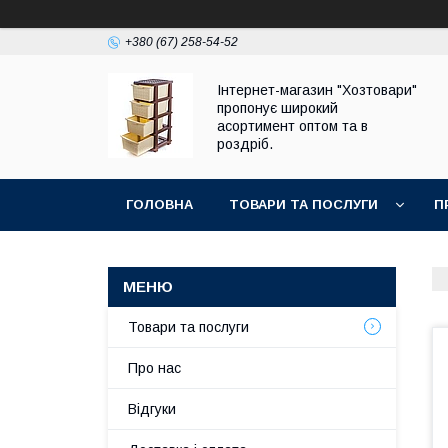
+380 (67) 258-54-52
Інтернет-магазин "Хозтовари"
пропонує широкий
асортимент оптом та в
роздріб.
ГОЛОВНА
ТОВАРИ ТА ПОСЛУГИ
П
Товари та послуги
Про нас
Відгуки