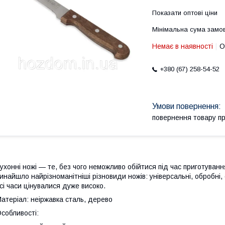
Показати оптові ціни
Мінімальна сума замов
Немає в наявності
О
+380 (67) 258-54-52
повернення товару п
ухонні ножі — те, без чого неможливо обійтися під час приготування 
инайшло найрізноманітніші різновиди ножів: універсальні, обробні,
сі часи цінувалися дуже високо.
атеріал: неіржавка сталь, дерево
собливості: