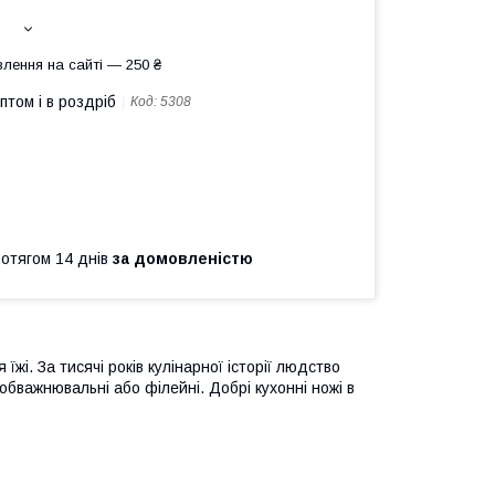
лення на сайті — 250 ₴
птом і в роздріб
Код:
5308
ротягом 14 днів
за домовленістю
їжі. За тисячі років кулінарної історії людство
 обважнювальні або філейні. Добрі кухонні ножі в