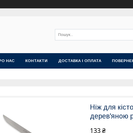
РО НАС
КОНТАКТИ
ДОСТАВКА І ОПЛАТА
ПОВЕРНЕ
Ніж для кісто
дерев'яною 
133 ₴