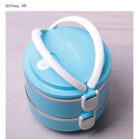
Шт/ящ: 48