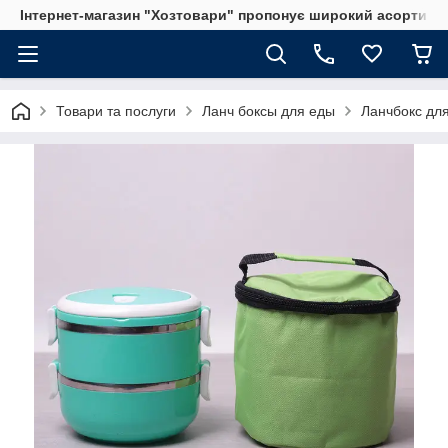
Інтернет-магазин "Хозтовари" пропонує широкий асортимен
Товари та послуги
Ланч боксы для еды
Ланчбокс для