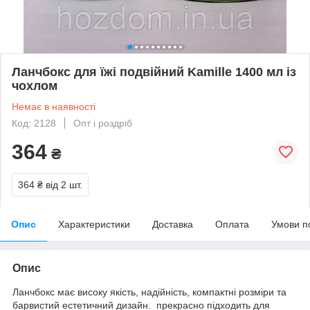
Ланчбокс для їжі подвійний Kamille 1400 мл із
чохлом
Немає в наявності
Код: 2128
Опт і роздріб
364
₴
364 ₴
від 2 шт.
Опис
Характеристики
Доставка
Оплата
Умови п
Опис
Ланчбокс має високу якість, надійність, компактні розміри та
барвистий естетичний дизайн. прекрасно підходить для