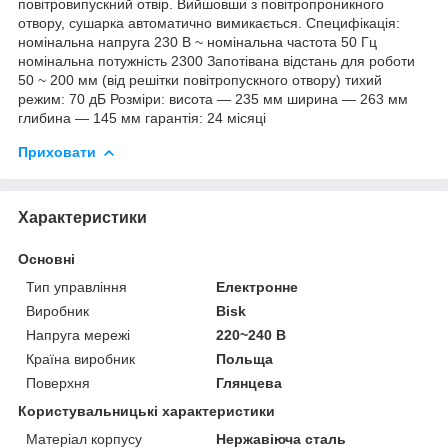
повітровипускний отвір. Вийшовши з повітропроникного
отвору, сушарка автоматично вимикається. Специфікація:
номінальна напруга 230 В ~ номінальна частота 50 Гц
номінальна потужність 2300 Запотівана відстань для роботи
50 ~ 200 мм (від решітки повітропускного отвору) тихий
режим: 70 дБ Розміри: висота — 235 мм ширина — 263 мм
глибина — 145 мм гарантія: 24 місяці
Приховати
Характеристики
Основні
Тип управління
Електронне
Виробник
Bisk
Напруга мережі
220~240 В
Країна виробник
Польща
Поверхня
Глянцева
Користувальницькі характеристики
Матеріал корпусу
Нержавіюча сталь