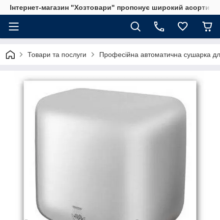
Інтернет-магазин "Хозтовари" пропонує широкий асортимен
Товари та послуги
Професійна автоматична сушарка дл