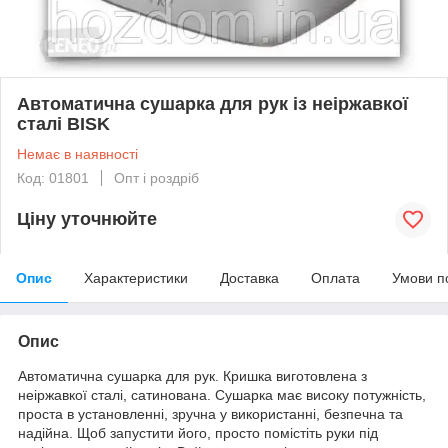
Автоматична сушарка для рук із неіржавкої
сталі BISK
Немає в наявності
Код: 01801
Опт і роздріб
Ціну уточнюйте
Опис
Характеристики
Доставка
Оплата
Умови п
Опис
Автоматична сушарка для рук. Кришка виготовлена з
неіржавкої сталі, сатинована. Сушарка має високу потужність,
проста в установленні, зручна у використанні, безпечна та
надійна. Щоб запустити його, просто помістіть руки під